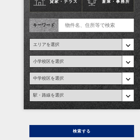
貸家・テラス
倉庫・事務所
キーワード
検索する