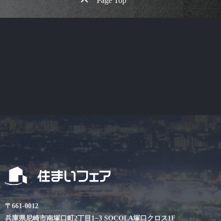
Page Top
〒661-0012
兵庫県尼崎市南塚口町2丁目1−3 SOCOLA塚口クロス1F