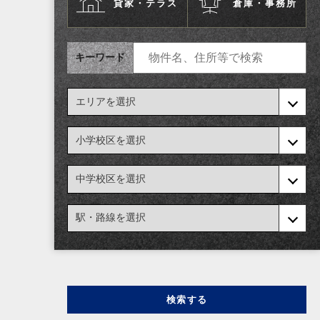
貸家・テラス
倉庫・事務所
キーワード
検索する