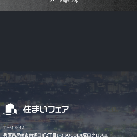
Page Top
〒661-0012
兵庫県尼崎市南塚口町2丁目1−3 SOCOLA塚口クロス1F