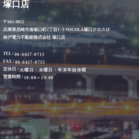
塚口店
〒661-0012
兵庫県尼崎市南塚口町2丁目1−3 SOCOLA塚口クロス1F
神戸電力不動産株式会社 塚口店
TEL /
06-6427-0713
FAX /
06-6427-0715
定休日 /
火曜日・水曜日・年末年始休暇
営業時間 /
10:00～19:00