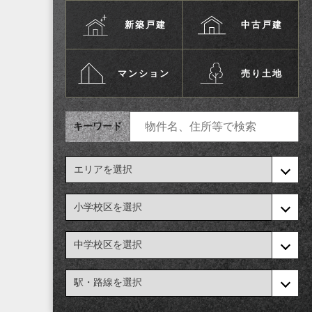
新築戸建
中古戸建
マンション
売り土地
キーワード