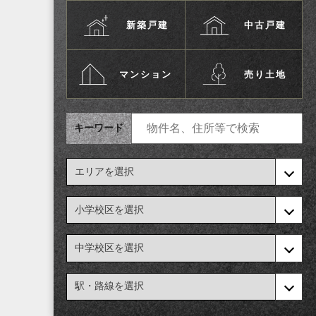
新築戸建
中古戸建
マンション
売り土地
キーワード