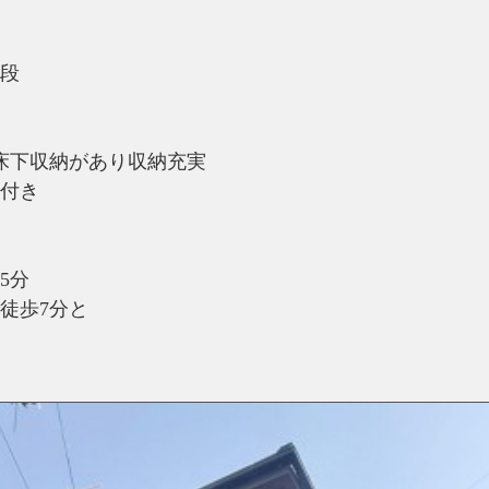
段
床下収納があり収納充実
付き
5分
徒歩7分と