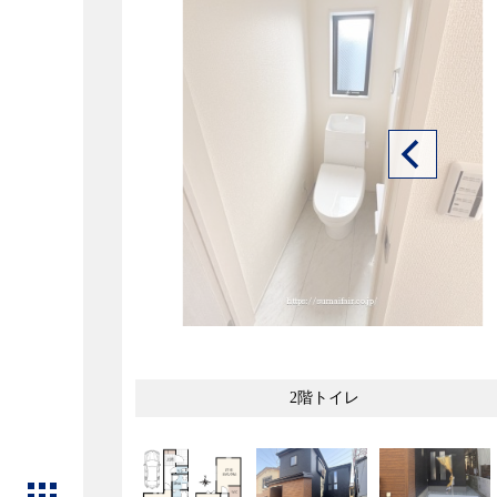
2階トイレ