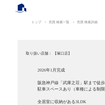
トップ
>
売買 検索一覧
>
売買 検索詳細
取り扱い店舗： 【塚口店】
2026年1月完成
阪急神戸線「武庫之荘」駅まで徒歩
駐車スペースあり（車種による制限
全居室に収納がある3LDK