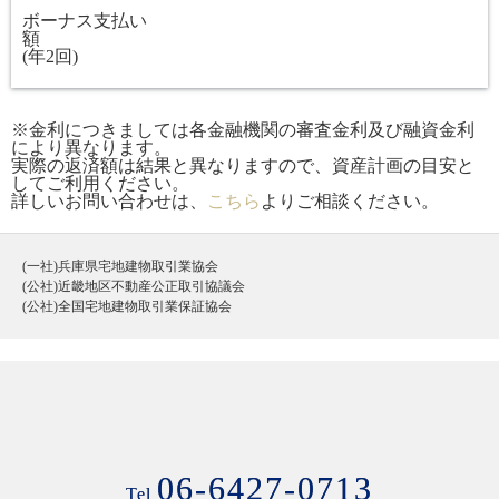
ボーナス支払い
額
(年2回)
※金利につきましては各金融機関の審査金利及び融資金利
により異なります。
実際の返済額は結果と異なりますので、資産計画の目安と
してご利用ください。
詳しいお問い合わせは、
こちら
よりご相談ください。
(一社)兵庫県宅地建物取引業協会
(公社)近畿地区不動産公正取引協議会
(公社)全国宅地建物取引業保証協会
06-6427-0713
Tel