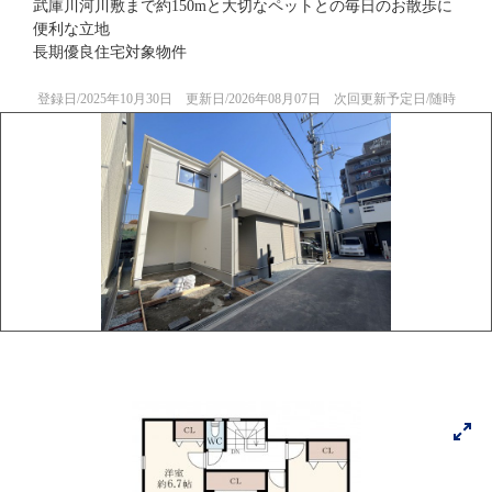
武庫川河川敷まで約150mと大切なペットとの毎日のお散歩に
便利な立地
長期優良住宅対象物件
登録日/2025年10月30日 更新日/2026年08月07日 次回更新予定日/随時