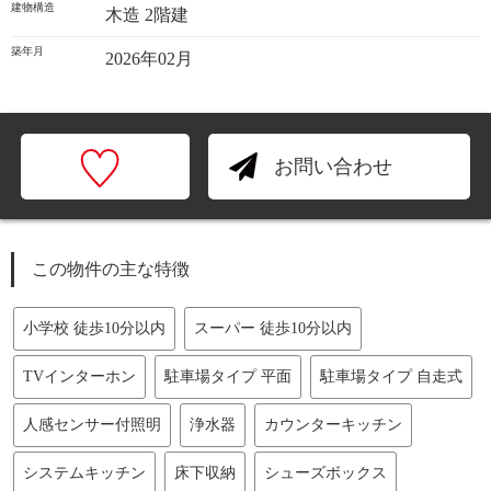
建物構造
木造 2階建
築年月
2026年02月
お問い合わせ
この物件の主な特徴
小学校 徒歩10分以内
スーパー 徒歩10分以内
TVインターホン
駐車場タイプ 平面
駐車場タイプ 自走式
人感センサー付照明
浄水器
カウンターキッチン
システムキッチン
床下収納
シューズボックス