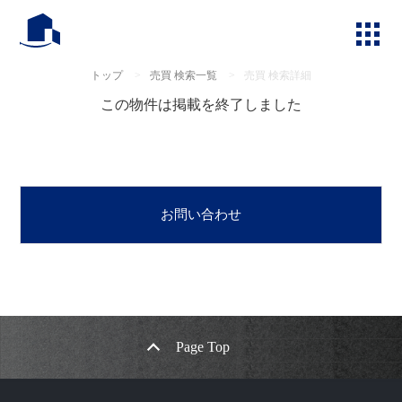
トップ
>
売買 検索一覧
>
売買 検索詳細
この物件は掲載を終了しました
お問い合わせ
Page Top