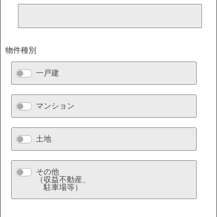
物件種別
一戸建
マンション
土地
その他
（収益不動産、
駐車場等）