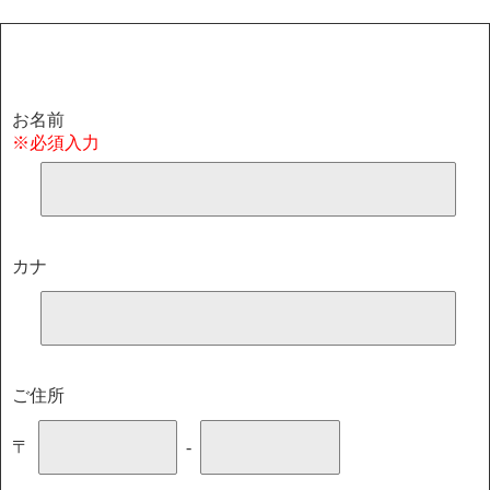
お名前
※必須入力
カナ
ご住所
〒
-