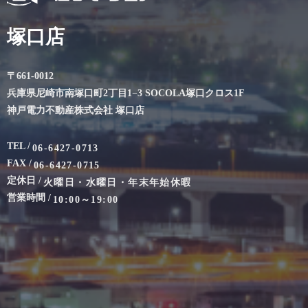
塚口店
〒661-0012
兵庫県尼崎市南塚口町2丁目1−3 SOCOLA塚口クロス1F
神戸電力不動産株式会社 塚口店
TEL /
06-6427-0713
FAX /
06-6427-0715
定休日 /
火曜日・水曜日・年末年始休暇
営業時間 /
10:00～19:00