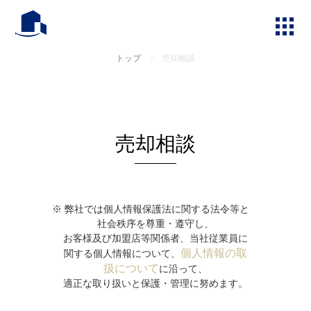
トップ
>
売却相談
売却相談
弊社では個人情報保護法に関する法令等と
社会秩序を尊重・遵守し、
お客様及び加盟店等関係者、当社従業員に
個人情報の取
関する個人情報について、
扱について
に沿って、
適正な取り扱いと保護・管理に努めます。